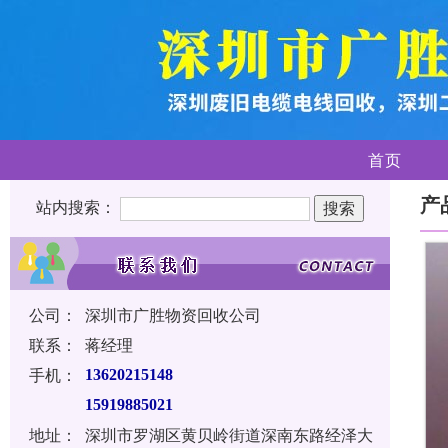
首页
产
站内搜索：
公司：
深圳市广胜物资回收公司
联系：
蒋经理
手机：
13620215148
15919885021
地址：
深圳市罗湖区黄贝岭街道深南东路经泽大