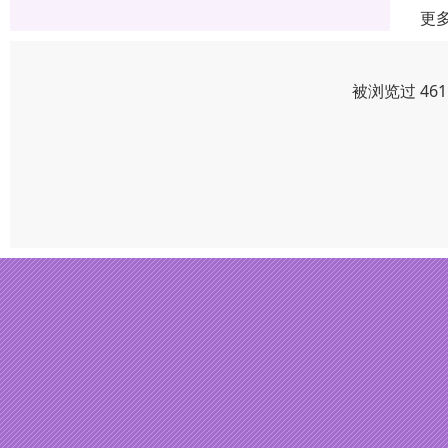
更
被浏览过 46