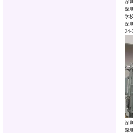
深
深
学
深
24-
深
深