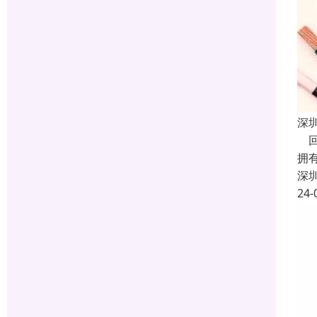
深
回
拥
深
24-