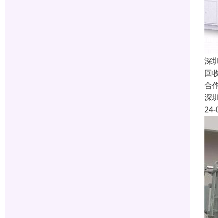
深
回
合
深
24-