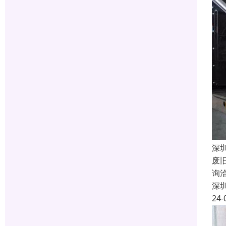
深
废
询
深
24-