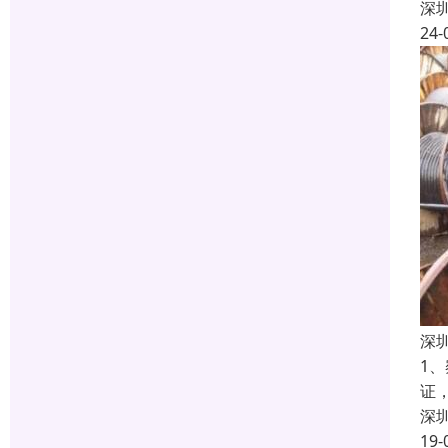
深
24-
深
1
证
深
19-