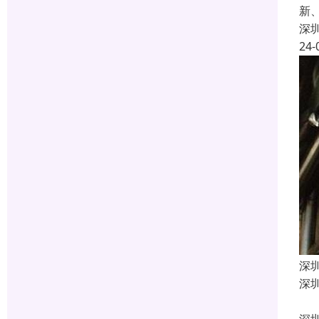
新
深
24-
深
深
0