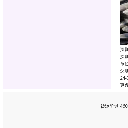
深
深
单
深
24-
更
被浏览过 46