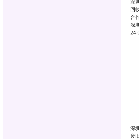
深
回
合
深
24-
深
废