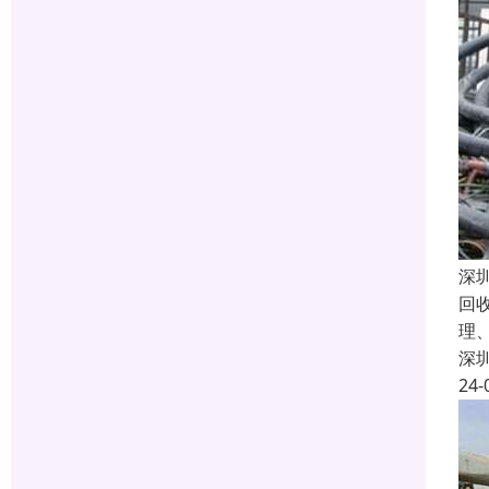
深
回
理
深
24-