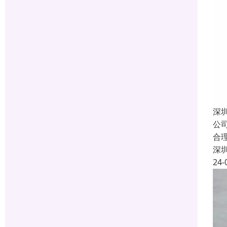
深
公
合
深
24-