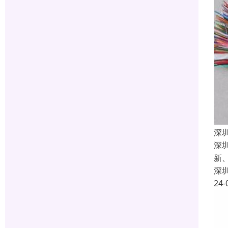
深
深
新
深
24-