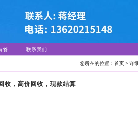
有答
联系我们
您所在的位置：
首页
> 详
回收，高价回收，现款结算