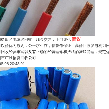
面议
圳盐田区电缆线回收，现金交易，上门评估
司以价优为原则，公平求生存，信誉作保证，高价回收发电机组回收
司回收经验丰富以及有正确的经营理念和严格的营销管理，规范运
圳市广胜物资回收公司
08-06 20:48:01