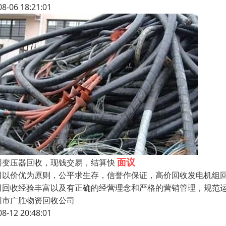
08-06 18:21:01
面议
圳变压器回收，现钱交易，结算快
司以价优为原则，公平求生存，信誉作保证，高价回收发电机组回收
司回收经验丰富以及有正确的经营理念和严格的营销管理，规范运
圳市广胜物资回收公司
08-12 20:48:01