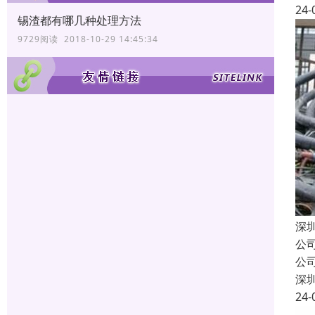
24-
锡渣都有哪几种处理方法
9729阅读 2018-10-29 14:45:34
深
公
公
深
24-