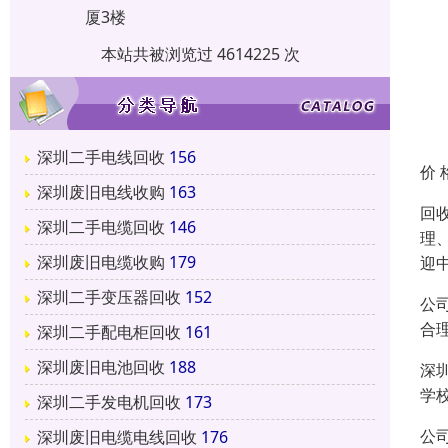
厦3楼
本站共被浏览过 4614225 次
深圳二手电线回收
156
价 
深圳废旧电线收购
163
回
深圳二手电缆回收
146
理
深圳废旧电缆收购
179
迎
深圳二手变压器回收
152
公
合
深圳二手配电柜回收
161
深圳废旧电池回收
188
深
学
深圳二手发电机回收
173
公
深圳废旧电缆电线回收
176