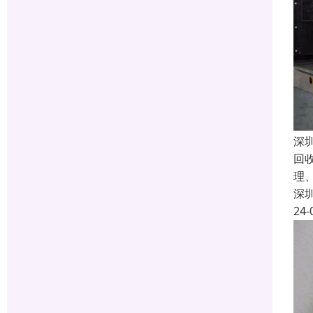
深
回
理
深
24-