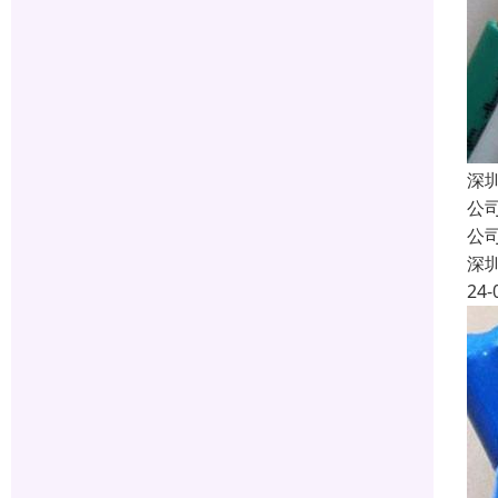
深
公
公
深
24-