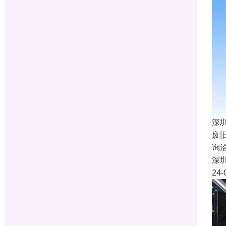
深
废
询
深
24-