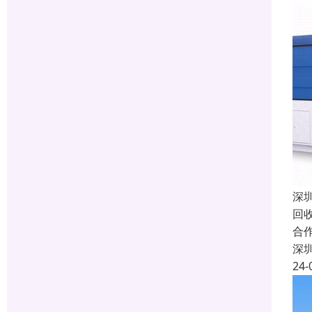
深
回
合
深
24-