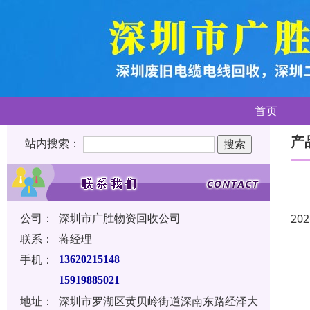
首页
产
站内搜索：
公司：
深圳市广胜物资回收公司
202
联系：
蒋经理
手机：
13620215148
15919885021
地址：
深圳市罗湖区黄贝岭街道深南东路经泽大