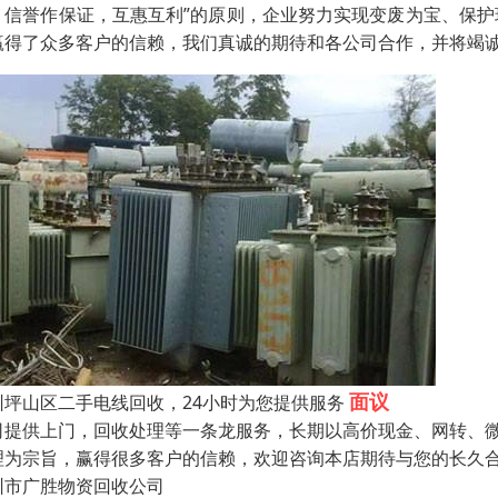
，信誉作保证，互惠互利”的原则，企业努力实现变废为宝、保护
赢得了众多客户的信赖，我们真诚的期待和各公司合作，并将竭诚
面议
圳坪山区二手电线回收，24小时为您提供服务
司提供上门，回收处理等一条龙服务，长期以高价现金、网转、微
理为宗旨，赢得很多客户的信赖，欢迎咨询本店期待与您的长久
圳市广胜物资回收公司