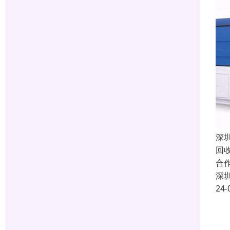
深
回
合
深
24-