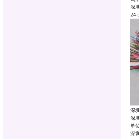
深
24-
深
深
单
深