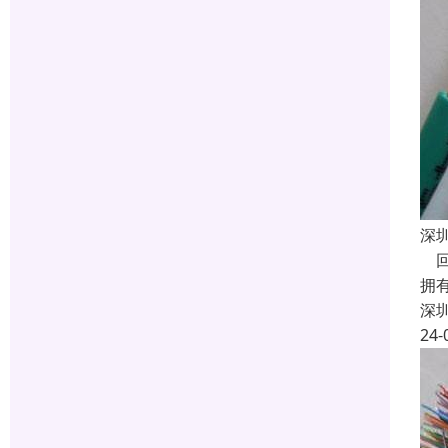
深
回
拥
深
24-