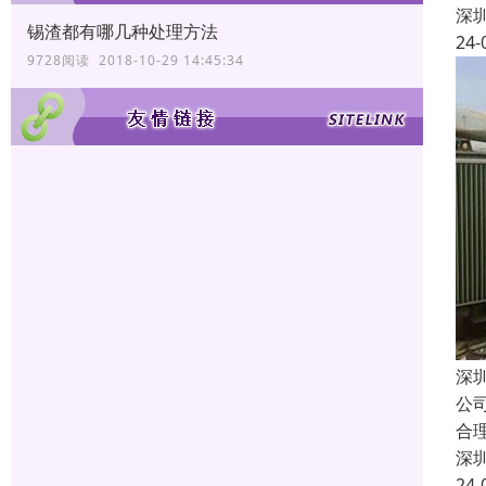
深
锡渣都有哪几种处理方法
24-
9728阅读 2018-10-29 14:45:34
深
公
合
深
24-