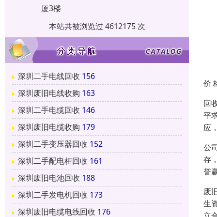
厦3楼
本站共被浏览过 4612175 次
深圳二手电线回收
156
价 
深圳废旧电线收购
163
回
深圳二手电缆回收
146
平
深圳废旧电缆收购
179
应
深圳二手变压器回收
152
公
存
深圳二手配电柜回收
161
誉
深圳废旧电池回收
188
废
深圳二手发电机回收
173
生
深圳废旧电缆电线回收
176
立