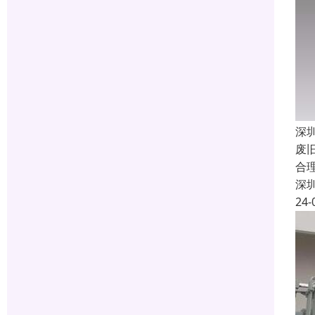
深
废
合
深
24-