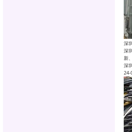
深
深
新
深
24-