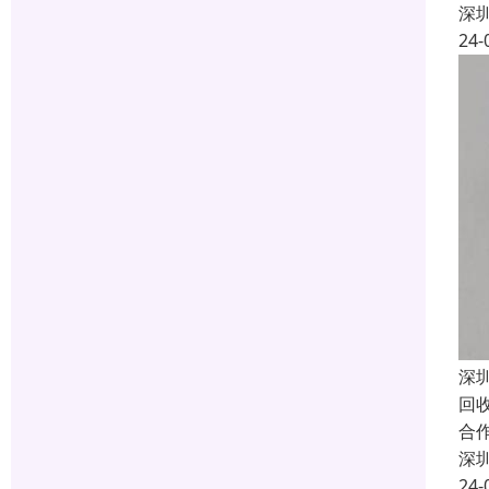
深
24-
深
回
合
深
24-