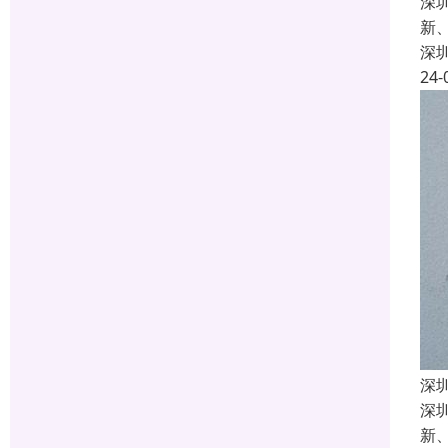
深
新
深
24-
深
深
新