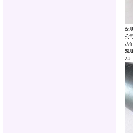
深
公
我
深
24-