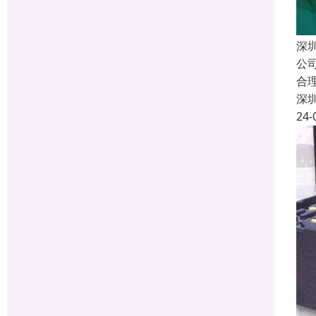
深
公
合
深
24-