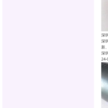
深
深
新
深
24-