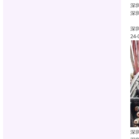
深
深
0
深
24-
深