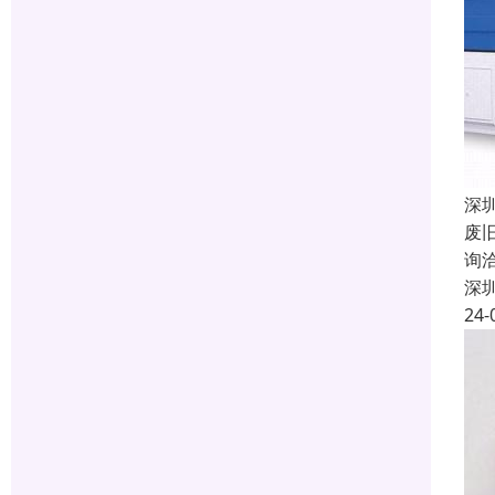
深
废
询
深
24-