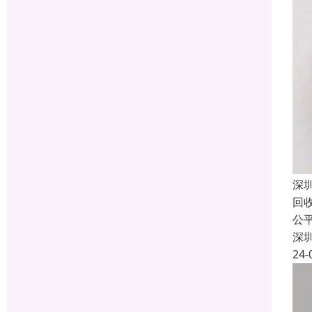
深
回
公
深
24-