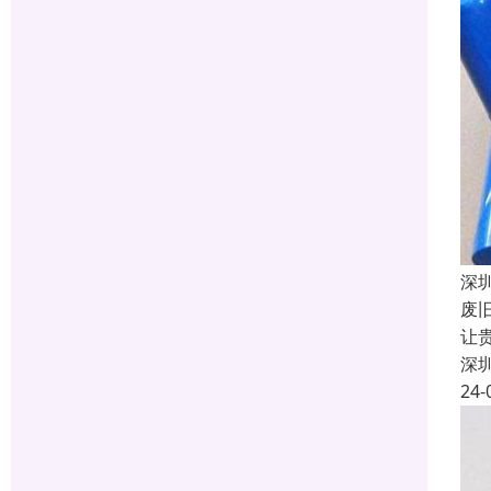
深
废
让
深
24-