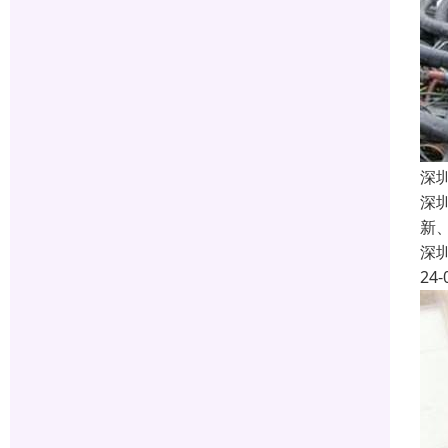
深
深
新
深
24-