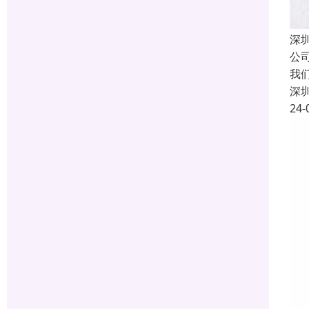
深
公
我
深
24-