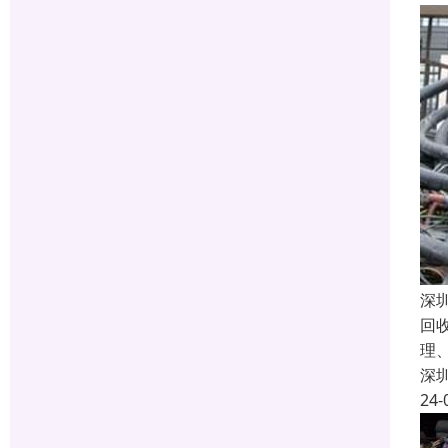
深
回
理
深
24-