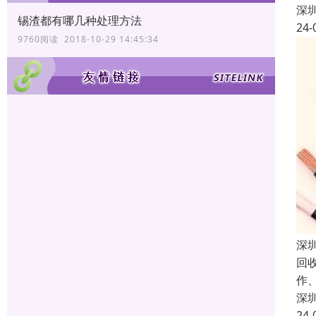
深
锡渣都有哪几种处理方法
24-
9760阅读 2018-10-29 14:45:34
深
回
作
深
24-