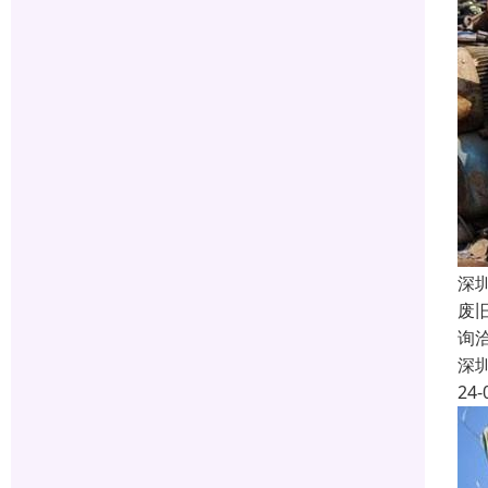
深
废
询
深
24-