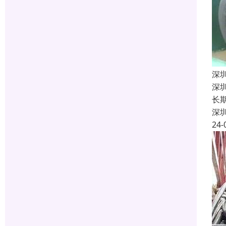
深
深
长
深
24-