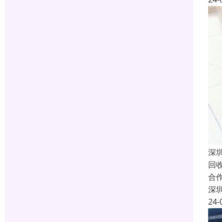
深
回
合
深
24-