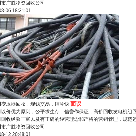
圳市广胜物资回收公司
08-06 18:21:01
面议
圳变压器回收，现钱交易，结算快
司以价优为原则，公平求生存，信誉作保证，高价回收发电机组回收
司回收经验丰富以及有正确的经营理念和严格的营销管理，规范运
圳市广胜物资回收公司
08-12 20:48:01