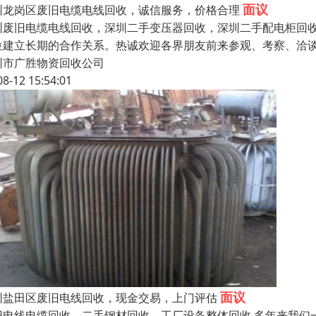
面议
圳龙岗区废旧电缆电线回收，诚信服务，价格合理
圳废旧电缆电线回收，深圳二手变压器回收，深圳二手配电柜回收 
位建立长期的合作关系。热诚欢迎各界朋友前来参观、考察、洽
圳市广胜物资回收公司
08-12 15:54:01
面议
圳盐田区废旧电线回收，现金交易，上门评估
旧电线电缆回收，二手钢材回收，工厂设备整体回收 多年来我们