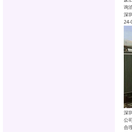
询
深
24-
深
公
合