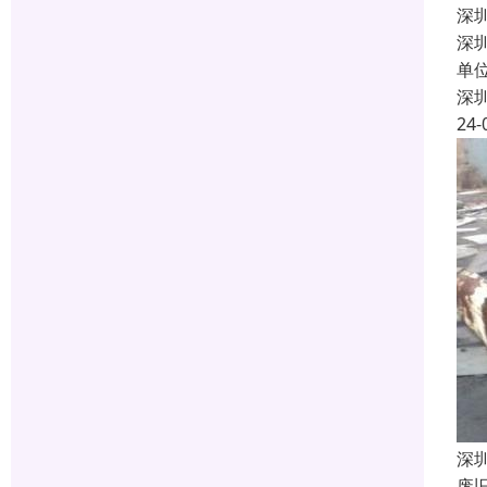
深
深
单
深
24-
深
废