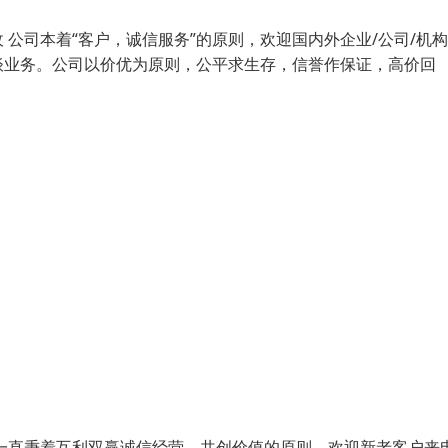
公司本着“客户，诚信服务”的原则，欢迎国内外企业/公司/机
谈业务。公司以价优为原则，公平求生存，信誉作保证，高价回
一直秉着互利双赢诚信经营，共创价值的原则。欢迎新老客户来