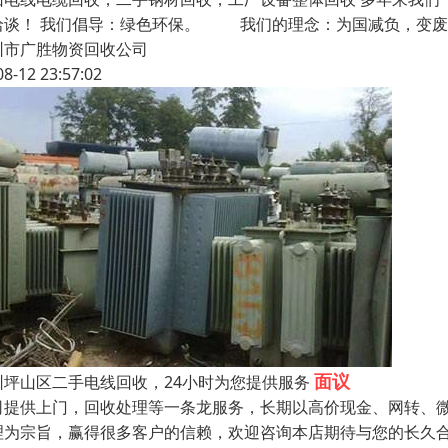
洽谈！ 我们倡导：绿色环保。 我们的理念：为国减负，变
圳市广胜物资回收公司
08-12 23:57:02
面议
圳坪山区二手电线回收，24小时为您提供服务
司提供上门，回收处理等一条龙服务，长期以高价现金、网转、微
理为宗旨，赢得很多客户的信赖，欢迎咨询本店期待与您的长久