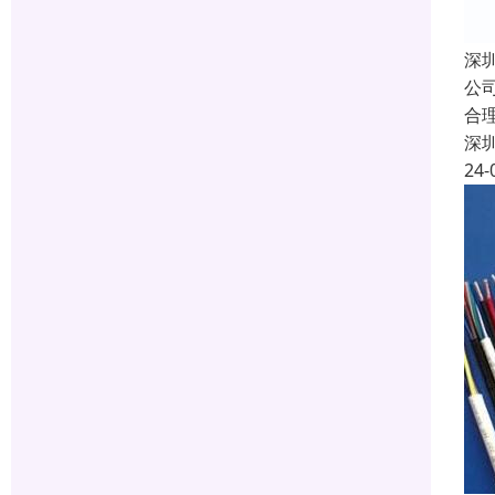
深
公
合
深
24-