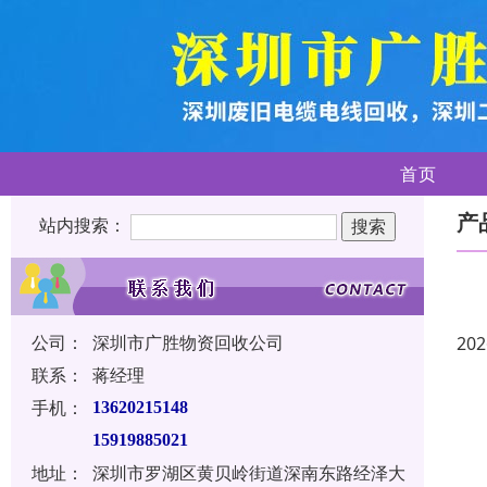
首页
产
站内搜索：
公司：
深圳市广胜物资回收公司
202
联系：
蒋经理
手机：
13620215148
15919885021
地址：
深圳市罗湖区黄贝岭街道深南东路经泽大