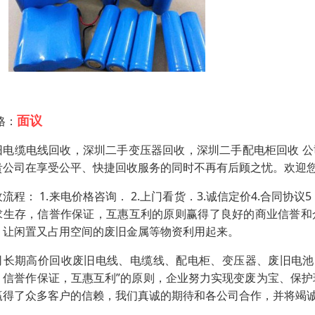
面议
格：
旧电缆电线回收，深圳二手变压器回收，深圳二手配电柜回收 
贵公司在享受公平、快捷回收服务的同时不再有后顾之忧。欢迎
收流程： 1.来电价格咨询． 2.上门看货．3.诚信定价4.合同
求生存，信誉作保证，互惠互利的原则赢得了良好的商业信誉和
，让闲置又占用空间的废旧金属等物资利用起来。
司长期高价回收废旧电线、电缆线、配电柜、变压器、废旧电池
，信誉作保证，互惠互利”的原则，企业努力实现变废为宝、保护
赢得了众多客户的信赖，我们真诚的期待和各公司合作，并将竭诚