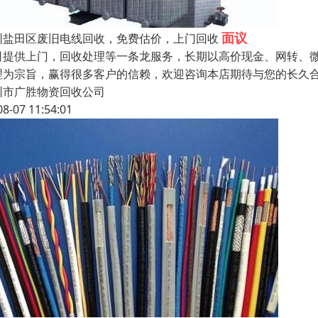
面议
圳盐田区废旧电线回收，免费估价，上门回收
司提供上门，回收处理等一条龙服务，长期以高价现金、网转、微
理为宗旨，赢得很多客户的信赖，欢迎咨询本店期待与您的长久
圳市广胜物资回收公司
08-07 11:54:01