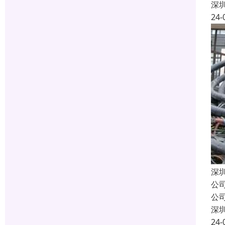
深
24-
深
公
公
深
24-