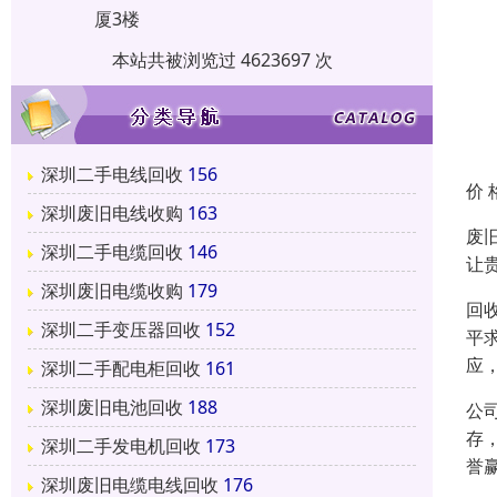
厦3楼
本站共被浏览过 4623697 次
深圳二手电线回收
156
价 
深圳废旧电线收购
163
废
深圳二手电缆回收
146
让
深圳废旧电缆收购
179
回
深圳二手变压器回收
152
平
应
深圳二手配电柜回收
161
深圳废旧电池回收
188
公
存
深圳二手发电机回收
173
誉
深圳废旧电缆电线回收
176