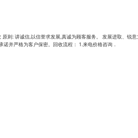
则: 讲诚信,以信誉求发展,真诚为顾客服务。 发展进取、锐意
承诺并严格为客户保密。回收流程： 1.来电价格咨询．