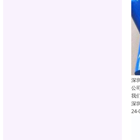
深
公
我
深
24-