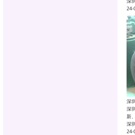
深
24-
深
深
新
深
24-