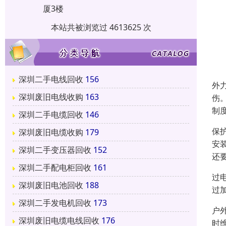
厦3楼
本站共被浏览过 4613625 次
深圳二手电线回收
156
外
深圳废旧电线收购
163
伤
制
深圳二手电缆回收
146
保
深圳废旧电缆收购
179
安
深圳二手变压器回收
152
还
深圳二手配电柜回收
161
过
深圳废旧电池回收
188
过
深圳二手发电机回收
173
户
深圳废旧电缆电线回收
176
时