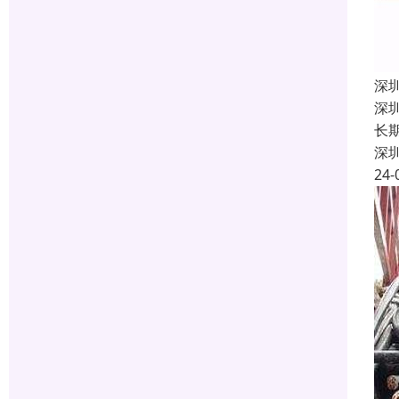
深
深
长
深
24-