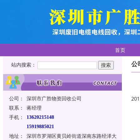
首页
公
站内搜索：
公司：
深圳市广胜物资回收公司
201
联系：
蒋经理
手机：
13620215148
15919885021
地址：
深圳市罗湖区黄贝岭街道深南东路经泽大