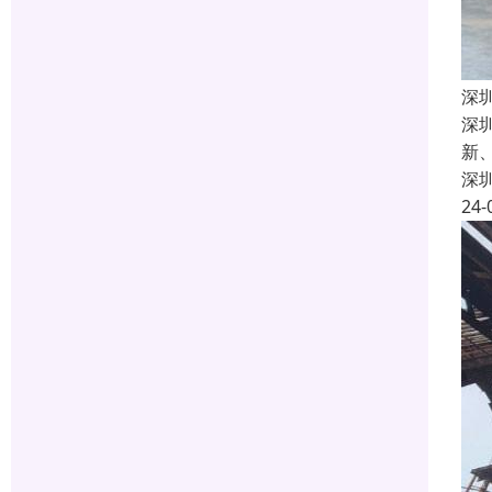
深
深
新
深
24-