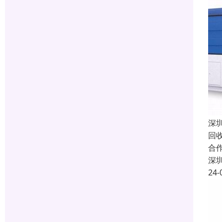
深
回
合
深
24-