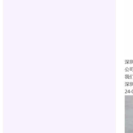
深
公
我
深
24-