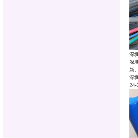
深
深
新
深
24-